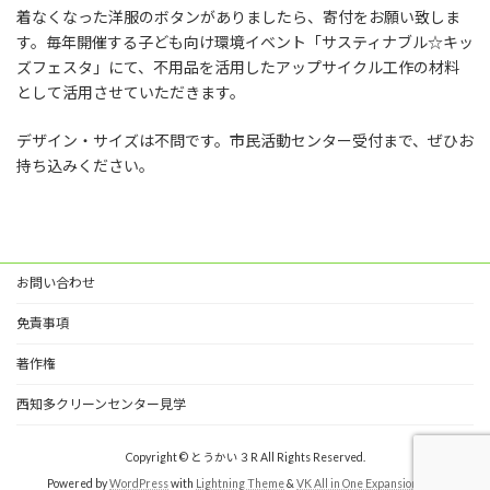
着なくなった洋服のボタンがありましたら、寄付をお願い致しま
す。毎年開催する子ども向け環境イベント「サスティナブル☆キッ
ズフェスタ」にて、不用品を活用したアップサイクル工作の材料
として活用させていただきます。
デザイン・サイズは不問です。市民活動センター受付まで、ぜひお
持ち込みください。
お問い合わせ
免責事項
著作権
西知多クリーンセンター見学
Copyright © とうかい３R All Rights Reserved.
Powered by
WordPress
with
Lightning Theme
&
VK All in One Expansion Unit