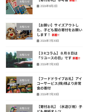
新着!!
お知らせ
2026年8月2日
【お願い】サイズアウトし
お知らせ
た、子ども服の寄付をお願い
します！
新着!!
2026年7月30日
【３Rコラム】８月８日は
お知らせ
「リユースの日」です
新着!!
2026年7月30日
【フードドライブお礼】アイ
お知らせ
コーサービス(株)様より非常
食の寄付
2026年7月30日
【寄付お礼】（水遊び用）子
お知らせ
ども用紙オムツ