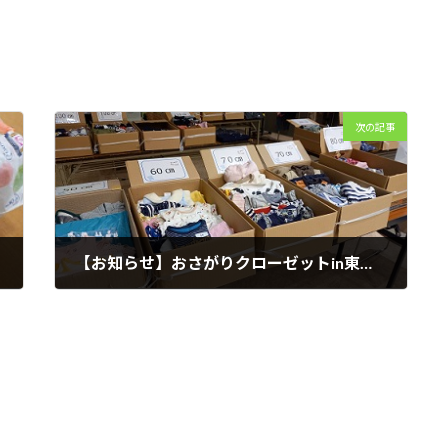
次の記事
【お知らせ】おさがりクローゼットin東海秋まつり、ぜひご来場ください
2025年10月31日