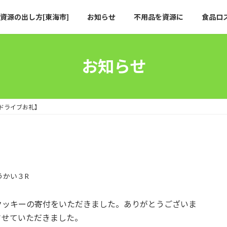
資源の出し方[東海市]
お知らせ
不用品を資源に
食品ロ
お知らせ
ドライブお礼】
】
うかい３R
クッキーの寄付をいただきました。ありがとうございま
させていただきました。