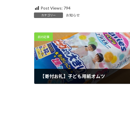
:
Post Views:
794
お知らせ
カテゴリー
前の記事
【寄付お礼】子ども用紙オムツ
2025年10月14日