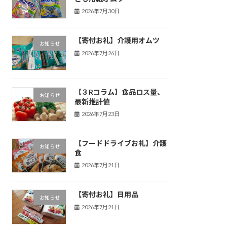
2026年7月30日
【寄付お礼】介護用オムツ
お知らせ
2026年7月26日
【３Rコラム】食品ロス量、
お知らせ
最新推計値
2026年7月23日
【フードドライブお礼】介護
お知らせ
食
2026年7月21日
【寄付お礼】日用品
お知らせ
2026年7月21日