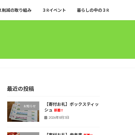
ス削減の取り組み
３Rイベント
暮らしの中の３R
最近の投稿
【寄付お礼】ボックスティッ
お知らせ
シュ
新着!!
2026年8月5日
【寄付お礼】参考書