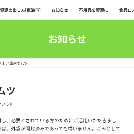
資源の出し方[東海市]
お知らせ
不用品を資源に
食品ロ
お知らせ
礼】介護用オムツ
ムツ
かい３R
付し、必要とされている方のためにご活用いただきまし
れば、外袋が開封済みであっても構いません。ごみとして