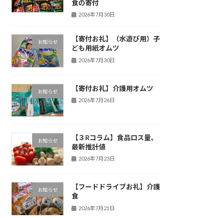
食の寄付
2026年7月30日
【寄付お礼】（水遊び用）子
お知らせ
ども用紙オムツ
2026年7月30日
【寄付お礼】介護用オムツ
お知らせ
2026年7月26日
【３Rコラム】食品ロス量、
お知らせ
最新推計値
2026年7月23日
【フードドライブお礼】介護
お知らせ
食
2026年7月21日