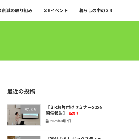
ス削減の取り組み
３Rイベント
暮らしの中の３R
最近の投稿
【３Rお片付けセミナー2026
お知らせ
開催報告】
新着!!
2026年8月7日
【寄付お礼】ボックスティッ