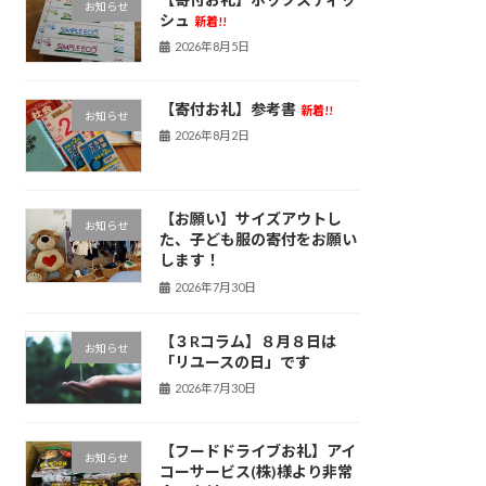
お知らせ
シュ
新着!!
2026年8月5日
【寄付お礼】参考書
新着!!
お知らせ
2026年8月2日
【お願い】サイズアウトし
お知らせ
た、子ども服の寄付をお願い
します！
2026年7月30日
【３Rコラム】８月８日は
お知らせ
「リユースの日」です
2026年7月30日
【フードドライブお礼】アイ
お知らせ
コーサービス(株)様より非常