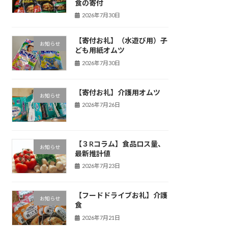
食の寄付
2026年7月30日
【寄付お礼】（水遊び用）子
お知らせ
ども用紙オムツ
2026年7月30日
【寄付お礼】介護用オムツ
お知らせ
2026年7月26日
【３Rコラム】食品ロス量、
お知らせ
最新推計値
2026年7月23日
【フードドライブお礼】介護
お知らせ
食
2026年7月21日