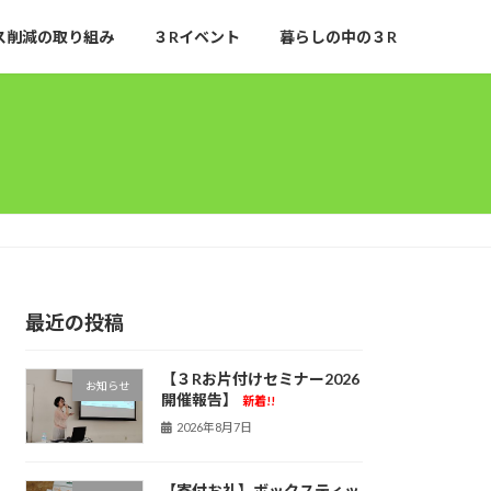
ス削減の取り組み
３Rイベント
暮らしの中の３R
最近の投稿
【３Rお片付けセミナー2026
お知らせ
開催報告】
新着!!
2026年8月7日
【寄付お礼】ボックスティッ