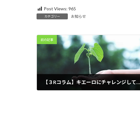
:
Post Views:
965
お知らせ
カテゴリー
前の記事
【３Rコラム】キエーロにチャレンジしてみませんか？
2025年11月13日