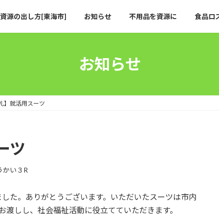
資源の出し方[東海市]
お知らせ
不用品を資源に
食品ロ
お知らせ
礼】就活用スーツ
ーツ
うかい３R
ました。ありがとうございます。いただいたスーツは市内
」さんにお渡しし、社会福祉活動に役立てていただきます。