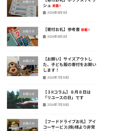
お知らせ
シュ
新着!!
2026年8月5日
【寄付お礼】参考書
新着!!
お知らせ
2026年8月2日
【お願い】サイズアウトし
お知らせ
た、子ども服の寄付をお願い
します！
2026年7月30日
【３Rコラム】８月８日は
お知らせ
「リユースの日」です
2026年7月30日
【フードドライブお礼】アイ
お知らせ
コーサービス(株)様より非常