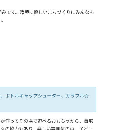
組みです。環境に優しいまちづくりにみんなも
う。
ま、ボトルキャップシューター、カラフル☆
身が作ってその場で遊べるおもちゃから、自宅
方々の協力もあり、楽しい雰囲気の中、子ども