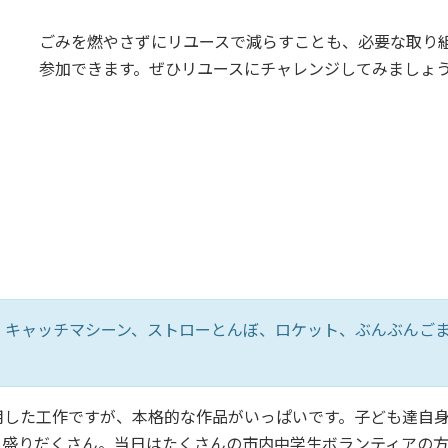
ごみを燃やさずにリユースで減らすことも、必要な取り
参加できます。ぜひリユースにチャレンジしてみましょ
、キャッチマシーン、ストローとんぼ、ロケット、ぶんぶんご
用した工作ですが、本格的な作品がいっぱいです。子ども達自
も盛りだくさん。当日はたくさんの市内中学生ボランティアの