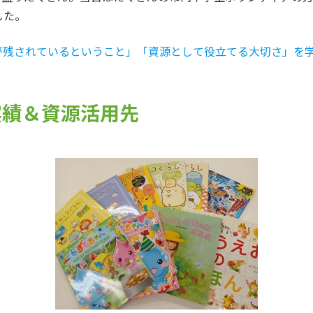
した。
が残されているということ」「資源として役立てる大切さ」を
実績＆資源活用先