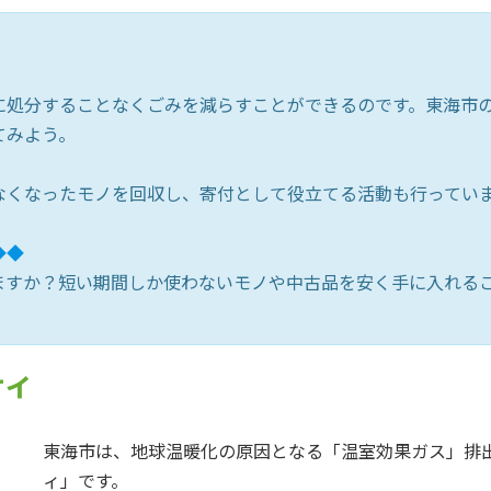
に処分することなくごみを減らすことができるのです。東海市
てみよう。
なくなったモノを回収し、寄付として役立てる活動も行ってい
◆◆
ますか？短い期間しか使わないモノや中古品を安く手に入れる
ティ
東海市は、地球温暖化の原因となる「温室効果ガス」排
ィ」です。