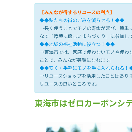
【みんなが得するリユースの利点】
◆◆私たちの街のごみを減らせる！◆◆
→長く使うことでモノの寿命が延び、簡単
なで「環境に優しいまちづくり」に参加し
◆◆地域の福祉活動に役立つ！◆◆
→東海市では、家庭で使わないモノや使わ
ことで、みんなが笑顔になれます。
◆◆安く・手軽にモノを手に入れられる！
→リユースショップを活用したことはあり
リユースの良いところです。
東海市はゼロカーボンシ