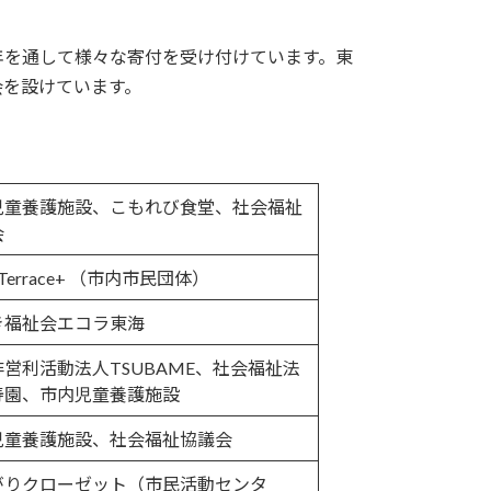
年を通して様々な寄付を受け付けています。東
会を設けています。
児童養護施設、こもれび食堂、社会福祉
会
i Terrace+ （市内市民団体）
き福祉会エコラ東海
営利活動法人TSUBAME、社会福祉法
寿園、市内児童養護施設
児童養護施設、社会福祉協議会
がりクローゼット（市民活動センタ