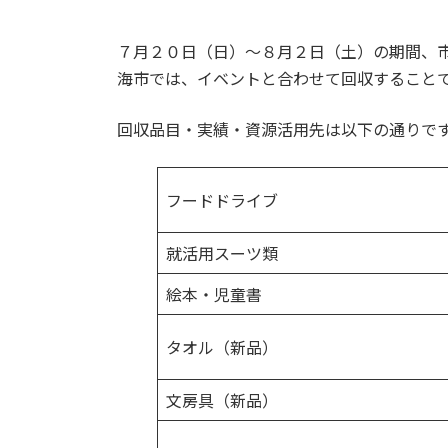
７月２０日（日）～８月２日（土）の期間、
海市では、イベントと合わせて回収すること
回収品目・実績・資源活用先は以下の通りで
フードドライブ
就活用スーツ類
絵本・児童書
タオル（新品）
文房具（新品）