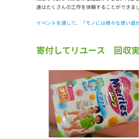
達はたくさんの工作を体験することができま
イベントを通して、「モノには様々な使い道
寄付してリユース 回収