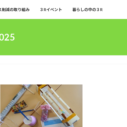
ス削減の取り組み
３Rイベント
暮らしの中の３R
25