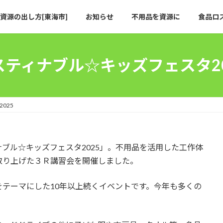
資源の出し方[東海市]
お知らせ
不用品を資源に
食品ロ
スティナブル☆キッズフェスタ20
025
ブル☆キッズフェスタ2025」。不用品を活用した工作体
取り上げた３Ｒ講習会を開催しました。
テーマにした10年以上続くイベントです。今年も多くの