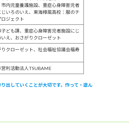
、市内児童養護施設、重症心身障害児者
にじいろのいえ、東海樟風高校：服のチ
プロジェクト
市子ども課、重症心身障害児者施設にじ
のいえ、おさがりクローゼット
がりクローゼット、社会福祉協議会福寿
営利活動法人TSUBAME
作り出していくことが大切です。作って・遊ん