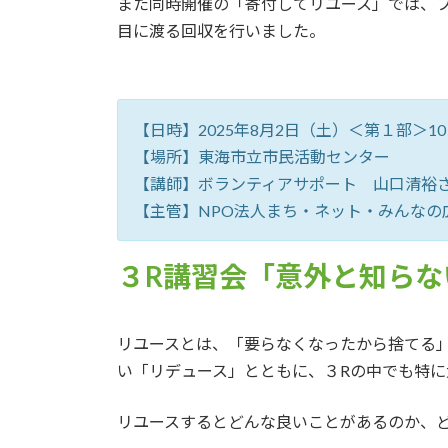
また同時開催の「寄付してリユース」では、
目に渡る回収を行いました。
【日時】2025年8月2日（土）＜第１部＞10：
【場所】東海市立市民活動センター
【講師】ボランティアサポート 山口清裕
【主管】NPO法人まち・ネット・みんなの
３R講習会「意外と知らな
リユースとは、「要らなくなったから捨てる
い「リデュース」とともに、３Rの中でも特に
リユースするとどんな良いことがあるのか、