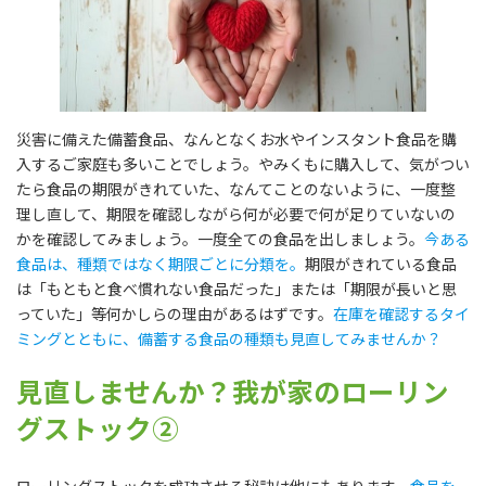
災害に備えた備蓄食品、なんとなくお水やインスタント食品を購
入するご家庭も多いことでしょう。やみくもに購入して、気がつい
たら食品の期限がきれていた、なんてことのないように、一度整
理し直して、期限を確認しながら何が必要で何が足りていないの
かを確認してみましょう。一度全ての食品を出しましょう。
今ある
食品は、種類ではなく期限ごとに分類を。
期限がきれている食品
は「もともと食べ慣れない食品だった」または「期限が長いと思
っていた」等何かしらの理由があるはずです。
在庫を確認するタイ
ミングとともに、備蓄する食品の種類も見直してみませんか？
見直しませんか？我が家のローリン
グストック②