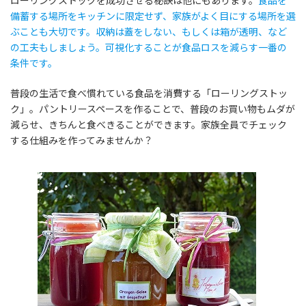
ローリングストックを成功させる秘訣は他にもあります。
食品を
備蓄する場所をキッチンに限定せず、家族がよく目にする場所を選
ぶことも大切です。収納は蓋をしない、もしくは箱が透明、など
の工夫もしましょう。可視化することが食品ロスを減らす一番の
条件です。
普段の生活で食べ慣れている食品を消費する「ローリングストッ
ク」。パントリースペースを作ることで、普段のお買い物もムダが
減らせ、きちんと食べきることができます。家族全員でチェック
する仕組みを作ってみませんか？