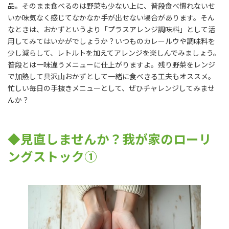
品。そのまま食べるのは野菜も少ない上に、普段食べ慣れないせ
いか味気なく感じてなかなか手が出せない場合があります。そん
なときは、おかずというより「プラスアレンジ調味料」として活
用してみてはいかがでしょうか？いつものカレールウや調味料を
少し減らして、レトルトを加えてアレンジを楽しんでみましょう。
普段とは一味違うメニューに仕上がりますよ。残り野菜をレンジ
で加熱して具沢山おかずとして一緒に食べきる工夫もオススメ。
忙しい毎日の手抜きメニューとして、ぜひチャレンジしてみませ
んか？
◆見直しませんか？我が家のローリ
ングストック①