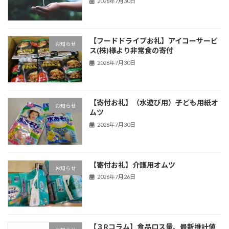
2026年7月30日
【フードドライブお礼】アイコーサービ
お知らせ
ス(株)様より非常食の寄付
2026年7月30日
【寄付お礼】（水遊び用）子ども用紙オ
お知らせ
ムツ
2026年7月30日
【寄付お礼】介護用オムツ
お知らせ
2026年7月26日
【３Rコラム】食品ロス量、最新推計値