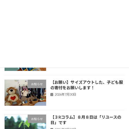
【寄付お礼】ボックスティッシュ
新着!!
お知らせ
2026年8月5日
【寄付お礼】参考書
新着!!
お知らせ
2026年8月2日
【お願い】サイズアウトした、子ども服
お知らせ
の寄付をお願いします！
2026年7月30日
【３Rコラム】８月８日は「リユースの
お知らせ
日」です